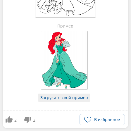
Пример
Загрузите свой пример
В избранное
2
2