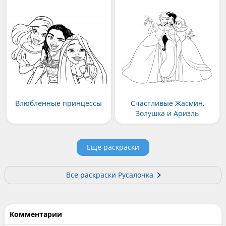
Влюбленные принцессы
Счастливые Жасмин,
Золушка и Ариэль
Еще раскраски
Все раскраски Русалочка
Комментарии