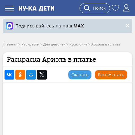
Поиск
Подписывайтесь на наш
MAX
Главная
>
Раскраски
>
Для девочек
>
Русалочка
>
Ариэль в платье
Раскраска Ариэль в платье
Скачать
Распечатать