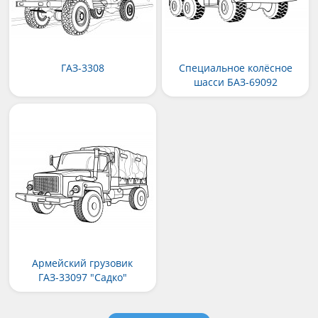
ГАЗ-3308
Специальное колёсное
шасси БАЗ-69092
Армейский грузовик
ГАЗ-33097 "Садко"