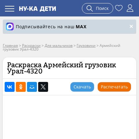
Поиск
Подписывайтесь на наш
MAX
Главная
>
Раскраски
>
Для мальчиков
>
Грузовики
>
Армейский
грузовик Урал-4320
Раскраска Армейский грузовик
Урал-4320
Скачать
Распечатать