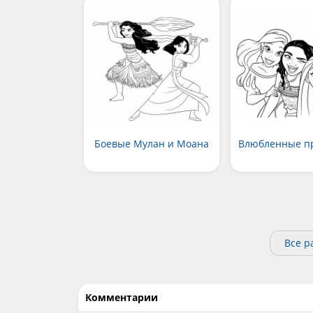
Боевые Мулан и Моана
Влюбленные п
Все р
Комментарии