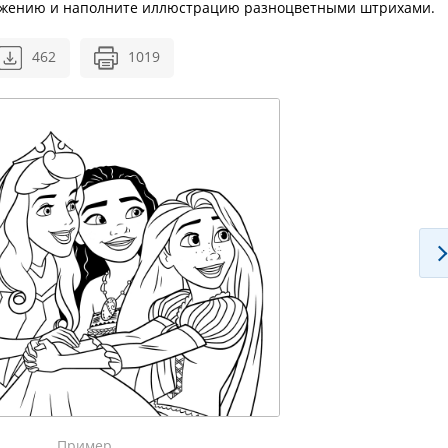
ражению и наполните иллюстрацию разноцветными штрихами.
462
1019
Пример