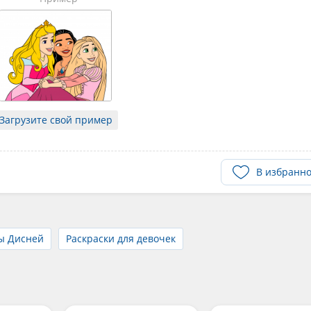
Загрузите свой пример
В избранн
ы Дисней
Раскраски для девочек