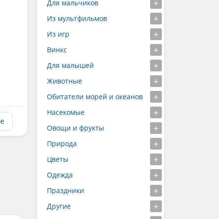
Для мальчиков
Из мультфильмов
Из игр
Винкс
Для малышей
Животные
Обитатели морей и океанов
Насекомые
ое
Овощи и фрукты
Природа
Цветы
Одежда
Праздники
Другие