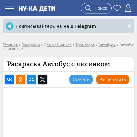
Поиск
Подписывайтесь на наш
Telegram
Главная
>
Раскраски
>
Для мальчиков
>
Транспорт
>
Автобусы
>
Автобус
с лисенком
Раскраска Автобус с лисенком
Скачать
Распечатать