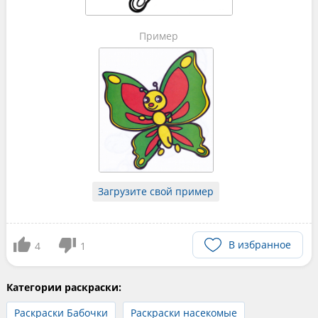
Пример
Загрузите свой пример
В избранное
4
1
Категории раскраски:
Раскраски Бабочки
Раскраски насекомые