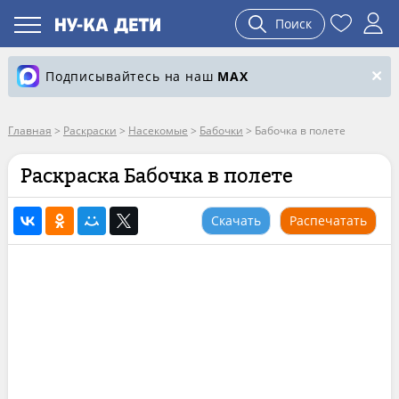
Поиск
Подписывайтесь на наш
MAX
Главная
>
Раскраски
>
Насекомые
>
Бабочки
>
Бабочка в полете
Раскраска Бабочка в полете
Скачать
Распечатать