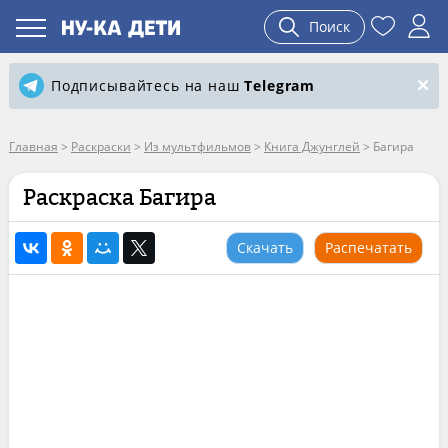
Поиск
Подписывайтесь на наш
Telegram
Главная
>
Раскраски
>
Из мультфильмов
>
Книга Джунглей
>
Багира
Раскраска Багира
Скачать
Распечатать