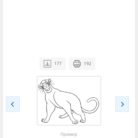
177
192
Пример