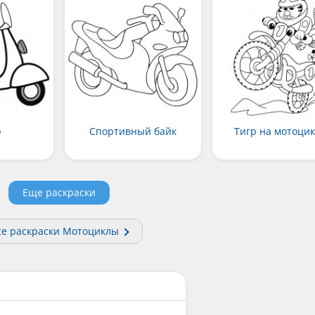
р
Спортивный байк
Тигр на мотоци
Еще раскраски
се раскраски Мотоциклы