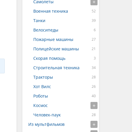
Самолеты
Военная техника
Танки
Велосипеды
Пожарные машины
Полицейские машины
Скорая помощь
Строительная техника
Тракторы
Хот Вилс
Роботы
Космос
Человек-паук
Из мультфильмов