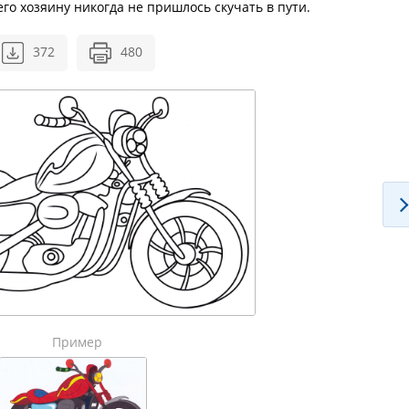
его хозяину никогда не пришлось скучать в пути.
372
480
Пример