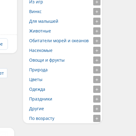
Из игр
Винкс
Для малышей
Животные
Обитатели морей и океанов
ое
Насекомые
Овощи и фрукты
Природа
ет
Цветы
Одежда
Праздники
Другие
По возрасту