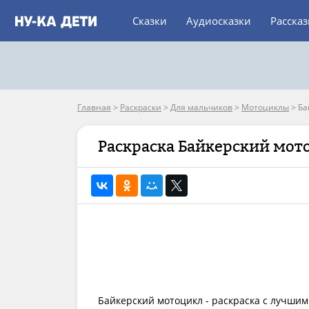
Сказки
Аудиосказки
Расска
Главная
>
Раскраски
>
Для мальчиков
>
Мотоциклы
>
Ба
Раскраска Байкерский мот
Байкерский мотоцикл - раскраска с лучшим