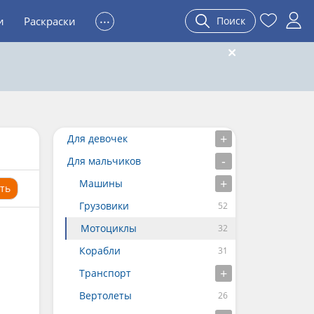
...
и
Раскраски
Поиск
Для девочек
Для мальчиков
Машины
ть
Грузовики
Мотоциклы
Корабли
Транспорт
Вертолеты