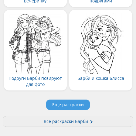
вечеринку
подругами
Подруги Барби позируют
Барби и кошка Блисса
для фото
Еще раскраски
Все раскраски Барби