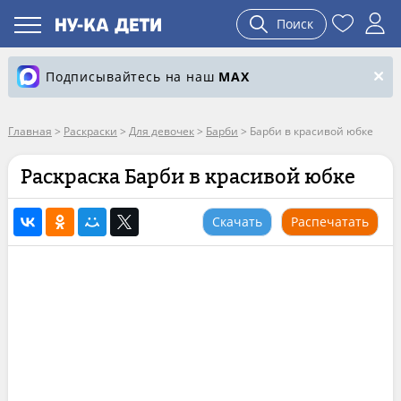
Поиск
Подписывайтесь на наш
MAX
Главная
>
Раскраски
>
Для девочек
>
Барби
>
Барби в красивой юбке
Раскраска Барби в красивой юбке
Скачать
Распечатать