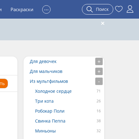
...
и
Раскраски
Поиск
Для девочек
Для мальчиков
Из мультфильмов
ть
Холодное сердце
Три кота
Робокар Поли
Свинка Пеппа
Миньоны