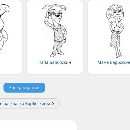
Папа Барбоскин
Мама Барбоски
Еще раскраски
е раскраски Барбоскины