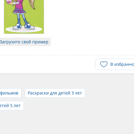
Загрузите свой пример
В избранн
тфильмов
Раскраски для детей 3 лет
етей 5 лет