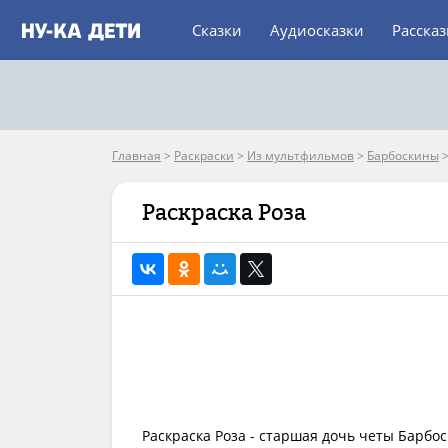
Сказки
Аудиосказки
Расска
Главная
>
Раскраски
>
Из мультфильмов
>
Барбоскины
Раскраска Роза
Раскраска Роза - старшая дочь четы Барбос