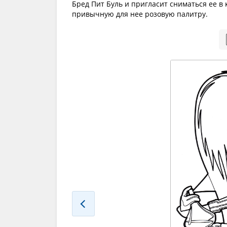
Бред Пит Буль и пригласит сниматься ее в 
привычную для нее розовую палитру.