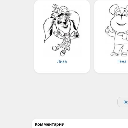
Лиза
Гена
Вс
Комментарии