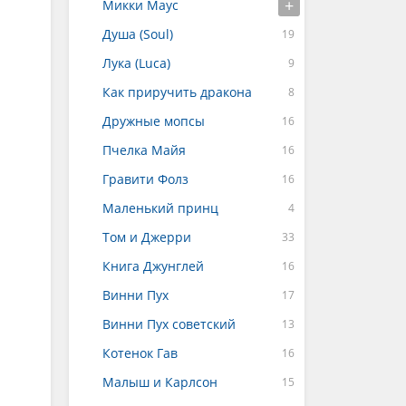
Микки Маус
Душа (Soul)
Лука (Luca)
Как приручить дракона
Дружные мопсы
Пчелка Майя
Гравити Фолз
Маленький принц
Том и Джерри
Книга Джунглей
Винни Пух
Винни Пух советский
Котенок Гав
Малыш и Карлсон