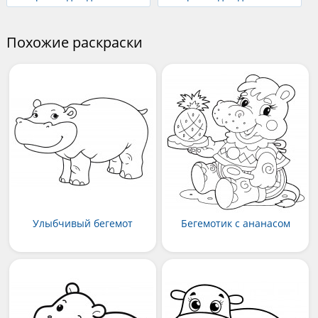
Похожие раскраски
Улыбчивый бегемот
Бегемотик с ананасом