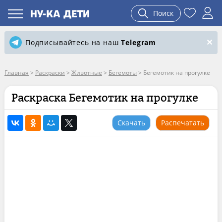
Поиск
Подписывайтесь на наш
Telegram
Главная
>
Раскраски
>
Животные
>
Бегемоты
>
Бегемотик на прогулке
Раскраска Бегемотик на прогулке
Скачать
Распечатать