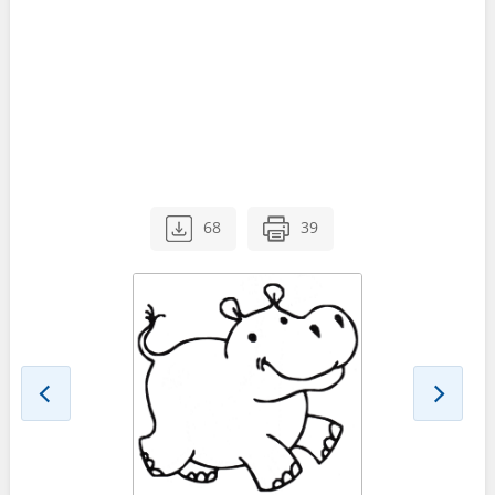
68
39