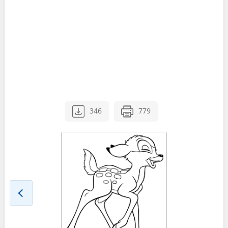
346
779