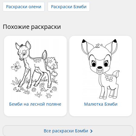
Раскраски олени
Раскраски Бэмби
Похожие раскраски
Бемби на лесной поляне
Малютка Бэмби
Все раскраски Бэмби