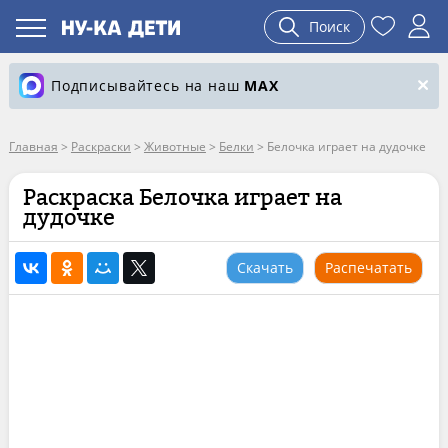
Поиск
Подписывайтесь на наш
MAX
Главная
>
Раскраски
>
Животные
>
Белки
>
Белочка играет на дудочке
Раскраска Белочка играет на
дудочке
Скачать
Распечатать