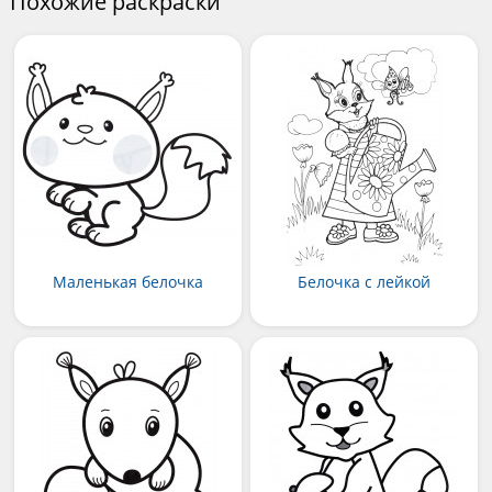
Похожие раскраски
Маленькая белочка
Белочка с лейкой