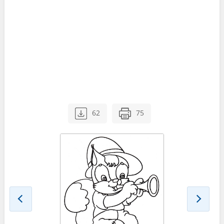
62
75