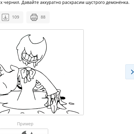
тых чернил. Давайте аккуратно раскрасим шустрого демонёнка.
109
88
Пример