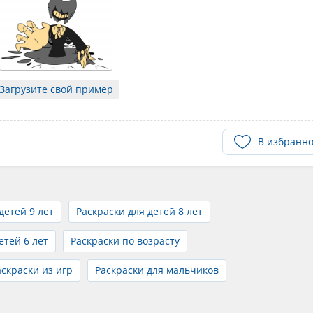
Загрузите свой пример
В избранн
детей 9 лет
Раскраски для детей 8 лет
етей 6 лет
Раскраски по возрасту
аскраски из игр
Раскраски для мальчиков