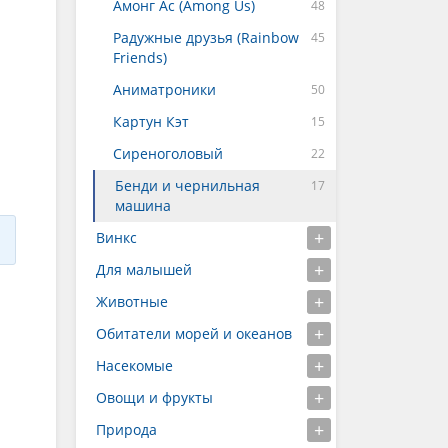
Амонг Ас (Among Us)
Радужные друзья (Rainbow
Friends)
Аниматроники
Картун Кэт
Сиреноголовый
Бенди и чернильная
машина
Винкс
Для малышей
Животные
Обитатели морей и океанов
Насекомые
Овощи и фрукты
Природа