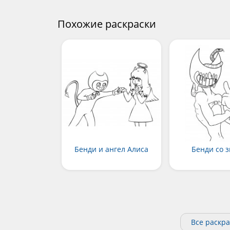
Похожие раскраски
Бенди и ангел Алиса
Бенди со 
Все раскр