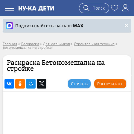
Поиск
Подписывайтесь на наш
MAX
Главная
>
Раскраски
>
Для мальчиков
>
Строительная техника
>
Бетономешалка на стройке
Раскраска Бетономешалка на
стройке
Скачать
Распечатать