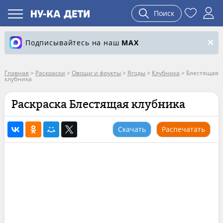
Поиск
Подписывайтесь на наш
MAX
Главная
>
Раскраски
>
Овощи и фрукты
>
Ягоды
>
Клубника
>
Блестящая
клубника
Раскраска Блестящая клубника
Скачать
Распечатать