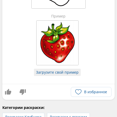
Пример
Загрузите свой пример
В избранное
Категории раскраски:
Раскраски Клубника
Раскраски с ягодами