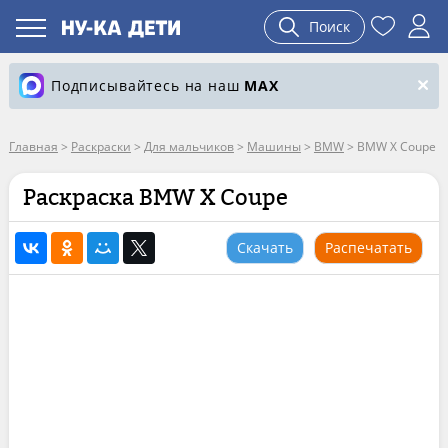
Поиск
Подписывайтесь на наш
MAX
Главная
>
Раскраски
>
Для мальчиков
>
Машины
>
BMW
>
BMW X Coupe
Раскраска BMW X Coupe
Скачать
Распечатать