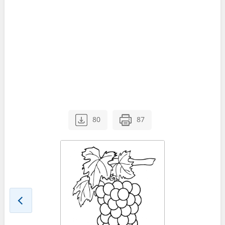
80
87