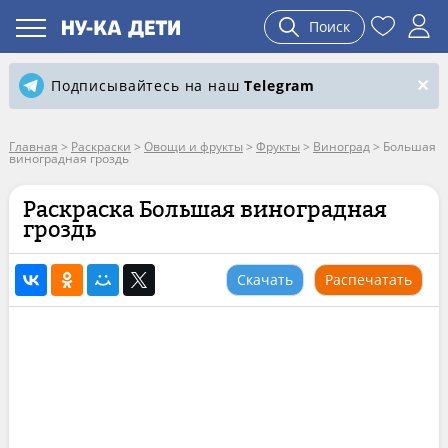
Поиск
Подписывайтесь на наш
Telegram
Главная
>
Раскраски
>
Овощи и фрукты
>
Фрукты
>
Виноград
>
Большая
виноградная гроздь
Раскраска Большая виноградная
гроздь
Скачать
Распечатать