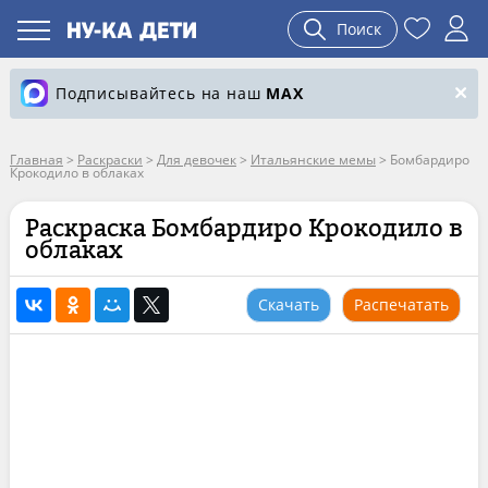
Поиск
Подписывайтесь на наш
MAX
Главная
>
Раскраски
>
Для девочек
>
Итальянские мемы
>
Бомбардиро
Крокодило в облаках
Раскраска Бомбардиро Крокодило в
облаках
Скачать
Распечатать