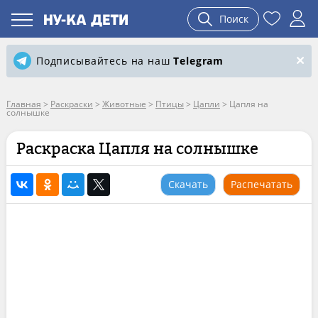
Поиск
Подписывайтесь на наш
Telegram
Главная
>
Раскраски
>
Животные
>
Птицы
>
Цапли
>
Цапля на
солнышке
Раскраска Цапля на солнышке
Скачать
Распечатать