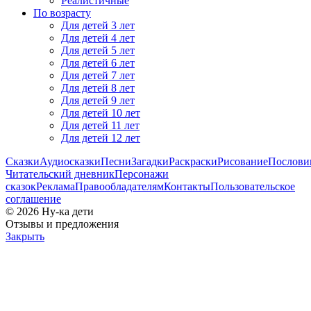
Реалистичные
По возрасту
Для детей 3 лет
Для детей 4 лет
Для детей 5 лет
Для детей 6 лет
Для детей 7 лет
Для детей 8 лет
Для детей 9 лет
Для детей 10 лет
Для детей 11 лет
Для детей 12 лет
Сказки
Аудиосказки
Песни
Загадки
Раскраски
Рисование
Послов
Читательский дневник
Персонажи
сказок
Реклама
Правообладателям
Контакты
Пользовательское
соглашение
© 2026 Ну-ка дети
Отзывы и предложения
Закрыть