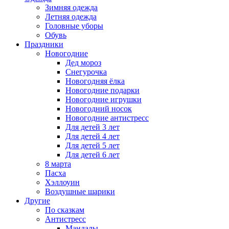
Зимняя одежда
Летняя одежда
Головные уборы
Обувь
Праздники
Новогодние
Дед мороз
Снегурочка
Новогодняя ёлка
Новогодние подарки
Новогодние игрушки
Новогодний носок
Новогодние антистресс
Для детей 3 лет
Для детей 4 лет
Для детей 5 лет
Для детей 6 лет
8 марта
Пасха
Хэллоуин
Воздушные шарики
Другие
По сказкам
Антистресс
Мандалы