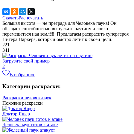
Скачать
Распечатать
Большая высота — не преграда для Человека-паука! Он
обладает способностью выпускать паутину и ловко
перемещаться над землёй. Предлагаем раскрасить супергероя
Питера Паркера, который быстро летит к своей цели.
221
341
Загрузите свой пример
2
В избранное
Категории раскраски:
Раскраски человек-паук
Похожие раскраски
Доктор Ящер
Человек паук готов к атаке