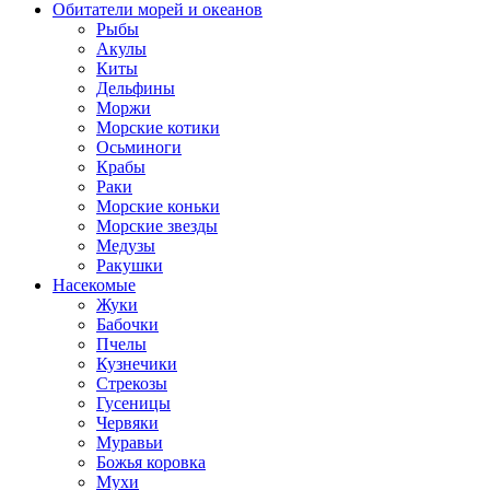
Обитатели морей и океанов
Рыбы
Акулы
Киты
Дельфины
Моржи
Морские котики
Осьминоги
Крабы
Раки
Морские коньки
Морские звезды
Медузы
Ракушки
Насекомые
Жуки
Бабочки
Пчелы
Кузнечики
Стрекозы
Гусеницы
Червяки
Муравьи
Божья коровка
Мухи