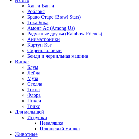
Из игр
Хагги Вагги
Роблокс
Браво Старс (Brawl Stars)
Тока Бока
Амонг Ас (Among Us)
Радужные друзья (Rainbow Friends)
Аниматроники
Картун Кэт
Сиреноголовый
Бенди и чернильная машина
Винкс
Блум
Лейла
Муза
Стелла
Текна
Флора
Пикси
Трикс
Для малышей
Игрушки
Неваляшка
Плюшевый мишка
Животные