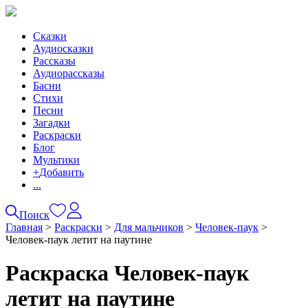
Сказки
Аудиосказки
Рассказы
Аудиорассказы
Басни
Стихи
Песни
Загадки
Раскраски
Блог
Мультики
+
Добавить
...
Поиск
Главная
>
Раскраски
>
Для мальчиков
>
Человек-паук
>
Человек-паук летит на паутине
Раскраска Человек-паук
летит на паутине