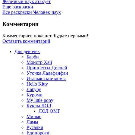
Железный паук атакует
Еще раскраски
Все раскраски Человек-паук
Комментарии
Комментариев пока нет. Будьте первыми!
Оставить комментарий
Для девочек
Барби
Монстр Хай
Принцессы Дисней
Уточка Лалафанфан
Итальянские мемы
Hello Kitty
Лабубу
Куроми
My little pony
Куклы ЛОЛ
ЛОЛ ОМГ
Милые
Ламы
Русалки
Единороги