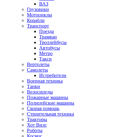
ВАЗ
Грузовики
Мотоциклы
Корабли
Транспорт
Поезда
Трамваи
Троллейбусы
Автобусы
Метро
Такси
Вертолеты
Самолеты
Истребители
Военная техника
Танки
Велосипеды
Пожарные машины
Полицейские машины
Скорая помощь
Строительная техника
Тракторы
Хот Вилс
Роботы
Космос