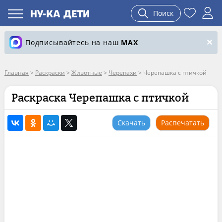
Поиск
Подписывайтесь на наш
MAX
Главная
>
Раскраски
>
Животные
>
Черепахи
>
Черепашка с птичкой
Раскраска Черепашка с птичкой
Скачать
Распечатать