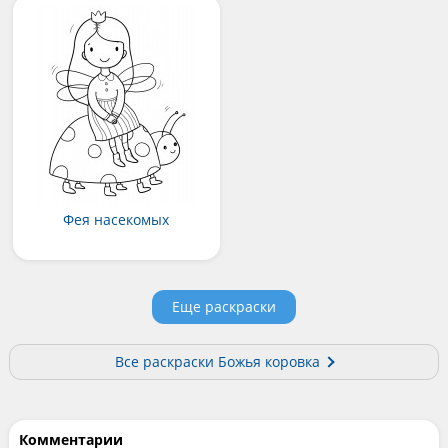
Фея насекомых
Еще раскраски
Все раскраски Божья коровка
Комментарии