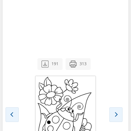
191
313