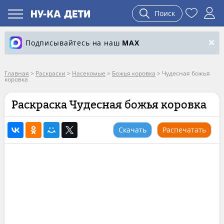
Поиск
Подписывайтесь на наш
MAX
Главная
>
Раскраски
>
Насекомые
>
Божья коровка
>
Чудесная божья
коровка
Раскраска Чудесная божья коровка
Скачать
Распечатать