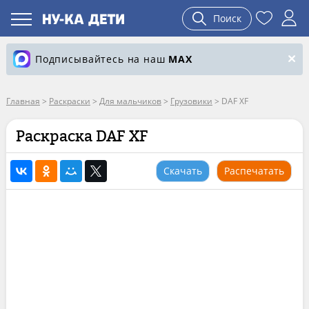
Поиск
Подписывайтесь на наш
MAX
Главная
>
Раскраски
>
Для мальчиков
>
Грузовики
>
DAF XF
Раскраска DAF XF
Скачать
Распечатать