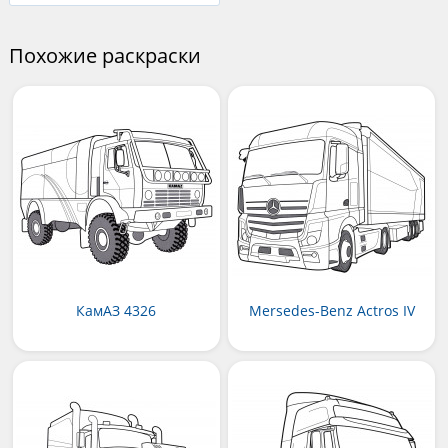
Похожие раскраски
КамАЗ 4326
Mersedes-Benz Actros IV