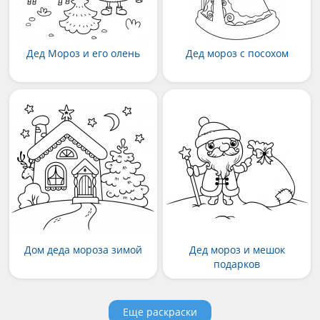
Дед Мороз и его олень
Дед мороз с посохом
Дом деда мороза зимой
Дед мороз и мешок
подарков
Еще раскраски