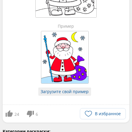
Пример
Загрузите свой пример
В избранное
24
6
Категории раскраски: