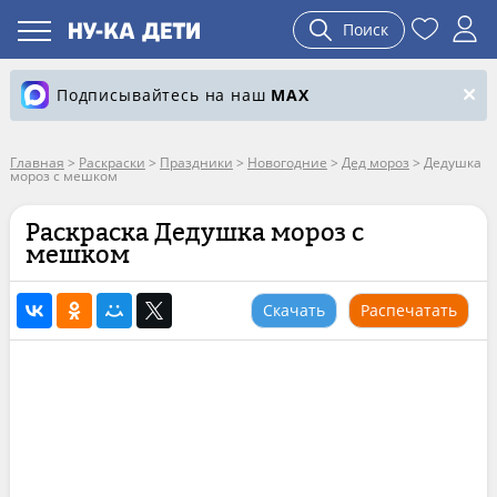
Поиск
Подписывайтесь на наш
MAX
Главная
>
Раскраски
>
Праздники
>
Новогодние
>
Дед мороз
>
Дедушка
мороз с мешком
Раскраска Дедушка мороз с
мешком
Скачать
Распечатать