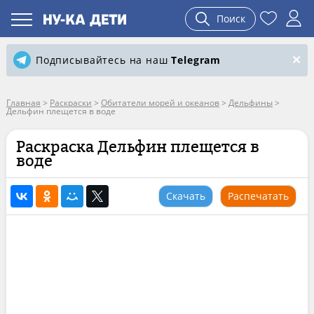
Поиск
Подписывайтесь на наш
Telegram
Главная
>
Раскраски
>
Обитатели морей и океанов
>
Дельфины
>
Дельфин плещется в воде
Раскраска Дельфин плещется в
воде
Скачать
Распечатать