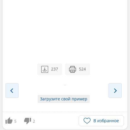
237
524
Загрузите свой пример
В избранное
5
2