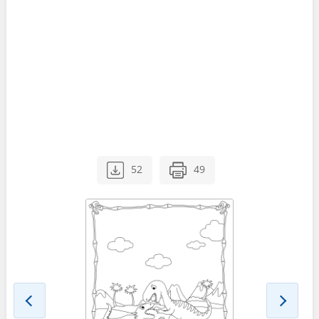
52
49