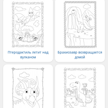
Птеродактиль летит над
Брахиозавр возвращается
вулканом
домой