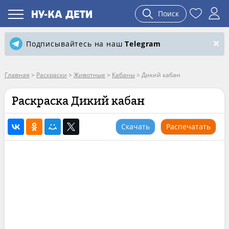
Поиск
Подписывайтесь на наш
Telegram
Главная
>
Раскраски
>
Животные
>
Кабаны
>
Дикий кабан
Раскраска Дикий кабан
Скачать
Распечатать