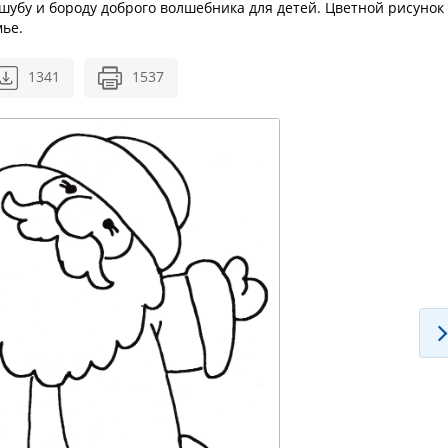
 шубу и бороду доброго волшебника для детей. Цветной рисунок
мье.
1341
1537