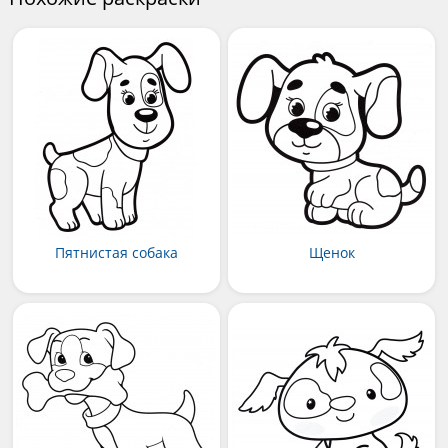
Пятнистая собака
Щенок