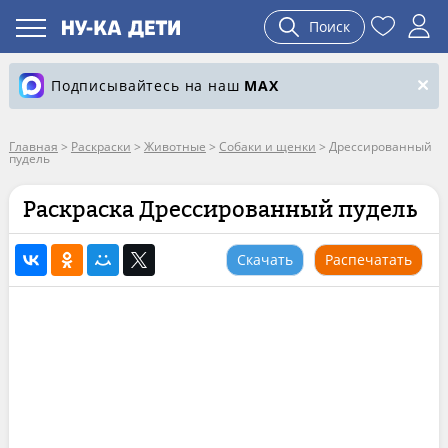
Поиск
Подписывайтесь на наш
MAX
Главная
>
Раскраски
>
Животные
>
Собаки и щенки
>
Дрессированный
пудель
Раскраска Дрессированный пудель
Скачать
Распечатать