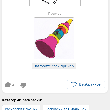
Пример
Загрузите свой пример
В избранное
4
Категории раскраски:
Раскраски игрушки
Раскраски для малышей