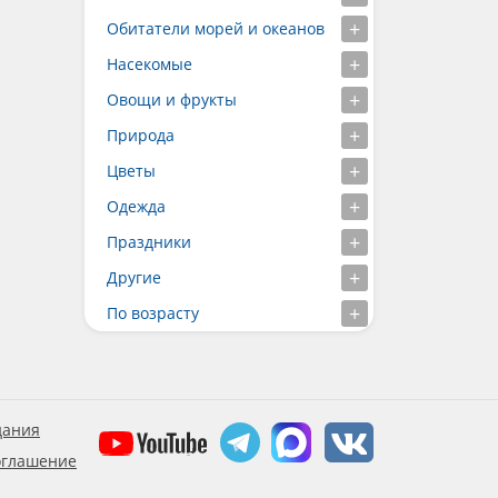
Обитатели морей и океанов
Насекомые
Овощи и фрукты
Природа
Цветы
Одежда
Праздники
Другие
По возрасту
дания
оглашение