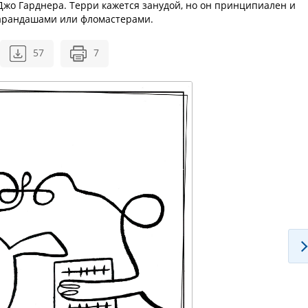
Джо Гарднера. Терри кажется занудой, но он принципиален и
карандашами или фломастерами.
57
7