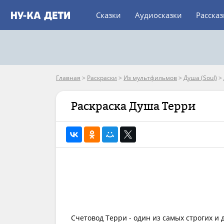
Сказки
Аудиосказки
Расска
Главная
>
Раскраски
>
Из мультфильмов
>
Душа (Soul)
>
Раскраска Душа Терри
Счетовод Терри - один из самых строгих и