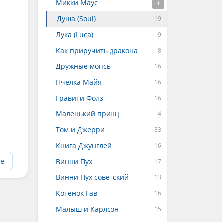
Микки Маус
Душа (Soul)
Лука (Luca)
Как приручить дракона
Дружные мопсы
Пчелка Майя
Гравити Фолз
Маленький принц
Том и Джерри
Книга Джунглей
ое
Винни Пух
Винни Пух советский
Котенок Гав
Малыш и Карлсон