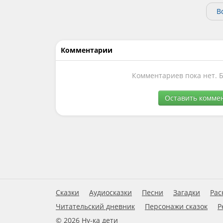
В
Комментарии
Комментариев пока нет. 
Оставить комме
Сказки
Аудиосказки
Песни
Загадки
Рас
Читательский дневник
Персонажи сказок
Р
© 2026 Ну-ка дети