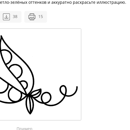
етло-зелёных оттенков и аккуратно раскрасьте иллюстрацию.
38
15
Пример