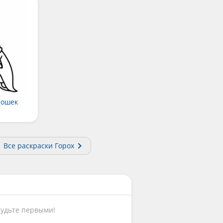
рошек
Все раскраски Горох
Будьте первыми!