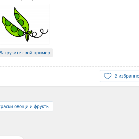
Загрузите свой пример
В избранн
краски овощи и фрукты