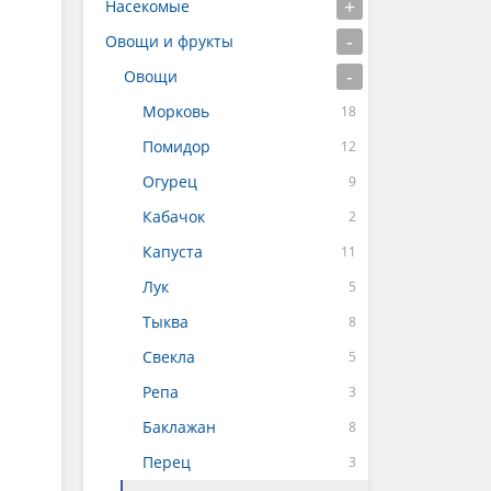
Насекомые
Овощи и фрукты
Овощи
Морковь
Помидор
Огурец
Кабачок
Капуста
Лук
Тыква
Свекла
Репа
Баклажан
Перец