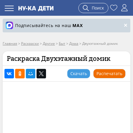
Поиск
Подписывайтесь на наш
MAX
Главная
>
Раскраски
>
Другие
>
Быт
>
Дома
>
Двухэтажный домик
Раскраска Двухэтажный домик
Скачать
Распечатать