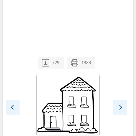
729
1383