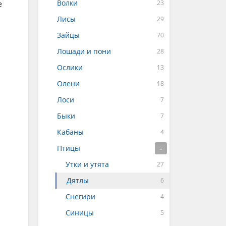
Волки
е
Лисы
Зайцы
Лошади и пони
Ослики
Олени
Лоси
Быки
Кабаны
Птицы
Утки и утята
Дятлы
Снегири
Синицы