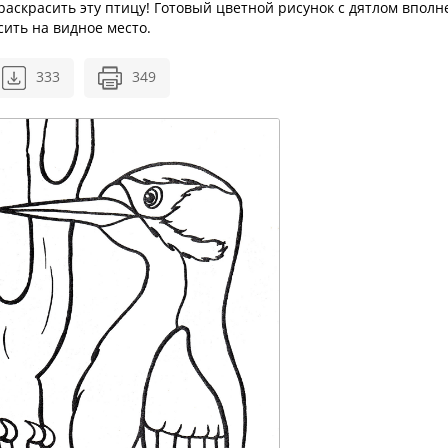
аскрасить эту птицу! Готовый цветной рисунок с дятлом вполн
сить на видное место.
333
349