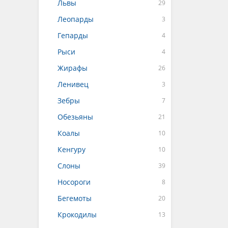
Львы
Леопарды
Гепарды
Рыси
Жирафы
Ленивец
Зебры
Обезьяны
Коалы
Кенгуру
Слоны
Носороги
Бегемоты
Крокодилы