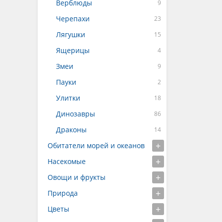
Верблюды
Черепахи
Лягушки
Ящерицы
Змеи
Пауки
Улитки
Динозавры
Драконы
Обитатели морей и океанов
Насекомые
Овощи и фрукты
Природа
Цветы