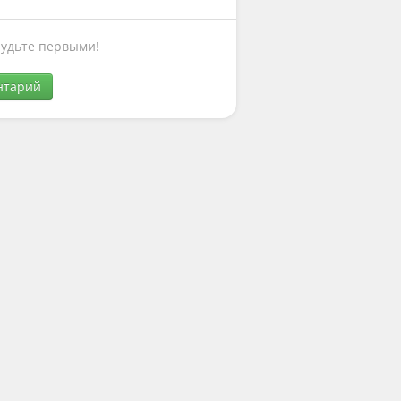
Будьте первыми!
нтарий