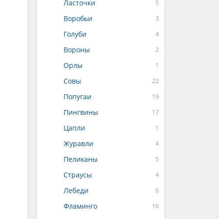
Ласточки
Воробьи
Голуби
Вороны
Орлы
Совы
Попугаи
Пингвины
Цапли
Журавли
Пеликаны
Страусы
Лебеди
Фламинго