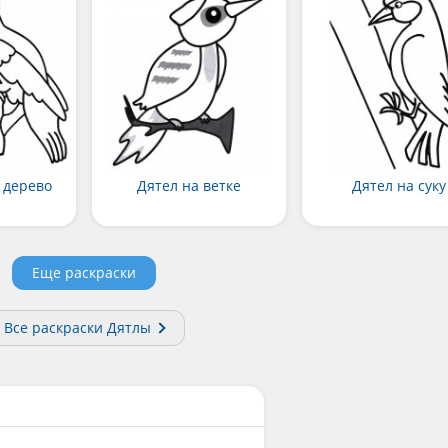
 дерево
Дятел на ветке
Дятел на суку
Еще раскраски
Все раскраски Дятлы