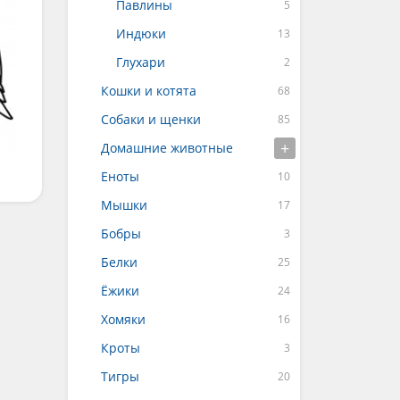
Павлины
Индюки
Глухари
Кошки и котята
Собаки и щенки
Домашние животные
Еноты
Мышки
Бобры
Белки
Ёжики
Хомяки
Кроты
Тигры