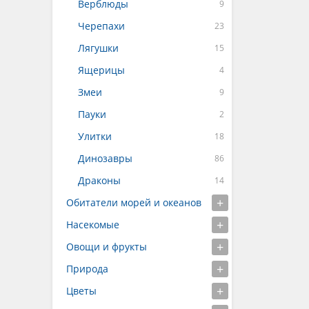
Верблюды
Черепахи
Лягушки
Ящерицы
Змеи
Пауки
Улитки
Динозавры
Драконы
Обитатели морей и океанов
Насекомые
Овощи и фрукты
Природа
Цветы