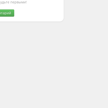
Будьте первыми!
нтарий