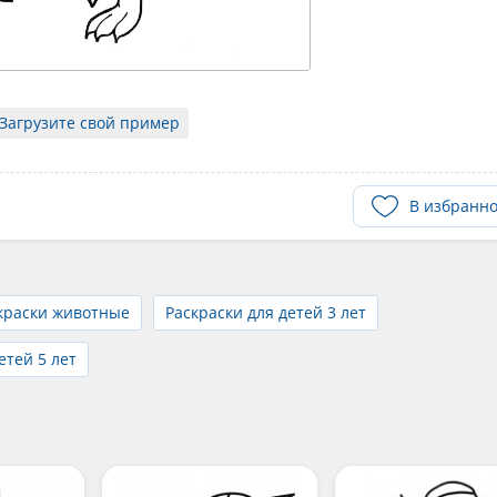
Загрузите свой пример
В избранн
краски животные
Раскраски для детей 3 лет
етей 5 лет