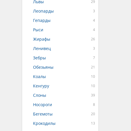
Львы
Леопарды
Гепарды
Рыси
Жирафы
Ленивец
Зебры
Обезьяны
Коалы
Кенгуру
Слоны
Носороги
Бегемоты
Крокодилы