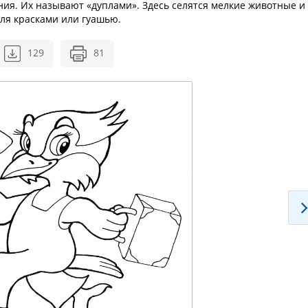
ния. Их называют «дуплами». Здесь селятся мелкие животные и
еля красками или гуашью.
129
81