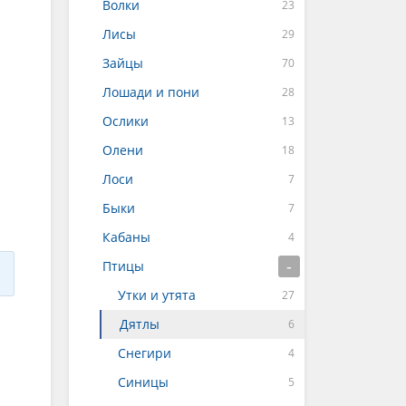
Волки
Лисы
Зайцы
Лошади и пони
Ослики
Олени
Лоси
Быки
Кабаны
Птицы
Утки и утята
Дятлы
Снегири
Синицы