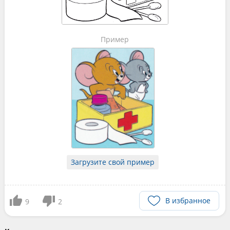
Пример
Загрузите свой пример
В избранное
9
2