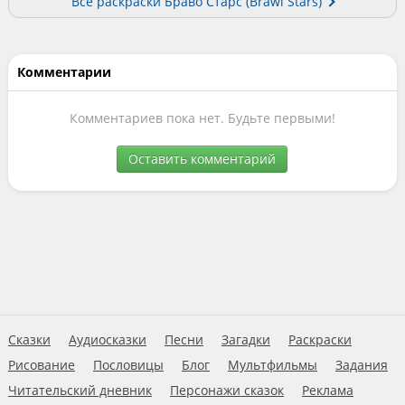
Все раскраски Браво Старс (Brawl Stars)
Комментарии
Комментариев пока нет. Будьте первыми!
Оставить комментарий
Сказки
Аудиосказки
Песни
Загадки
Раскраски
Рисование
Пословицы
Блог
Мультфильмы
Задания
Читательский дневник
Персонажи сказок
Реклама