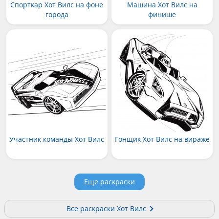
Спорткар Хот Вилс на фоне
Машина Хот Вилс на
города
финише
Участник команды Хот Вилс
Гонщик Хот Вилс на вираже
Еще раскраски
Все раскраски Хот Вилс