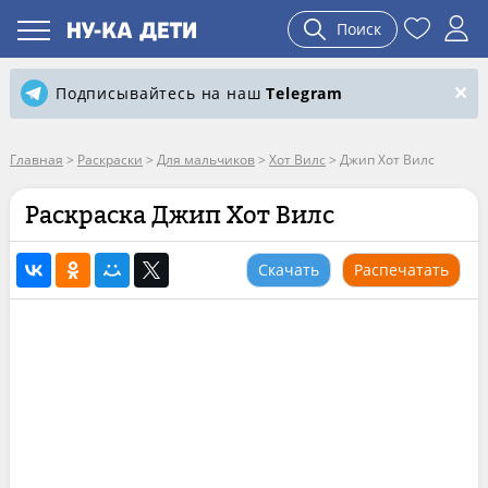
Поиск
Подписывайтесь на наш
Telegram
Главная
>
Раскраски
>
Для мальчиков
>
Хот Вилс
>
Джип Хот Вилс
Раскраска Джип Хот Вилс
Скачать
Распечатать