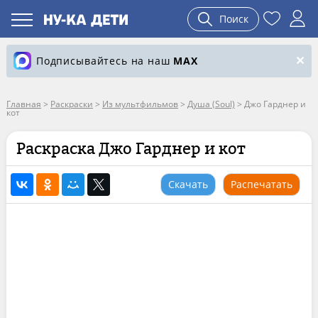
Поиск
Подписывайтесь на наш
MAX
Главная
>
Раскраски
>
Из мультфильмов
>
Душа (Soul)
>
Джо Гарднер и
кот
Раскраска Джо Гарднер и кот
Скачать
Распечатать