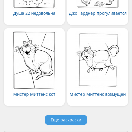
Душа 22 недовольна
Джо Гарднер прогуливается
Мистер Миттенс кот
Мистер Миттенс возмущен
Еще раскраски