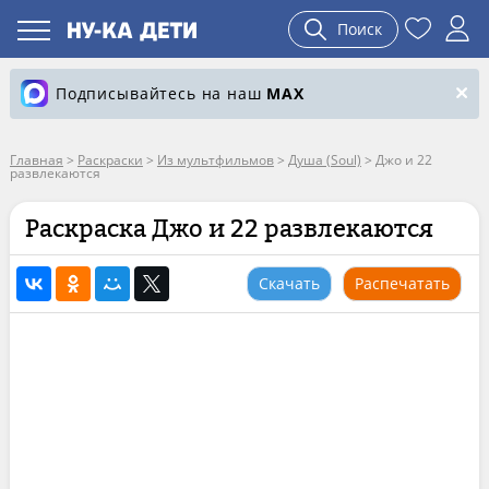
Поиск
Подписывайтесь на наш
MAX
Главная
>
Раскраски
>
Из мультфильмов
>
Душа (Soul)
>
Джо и 22
развлекаются
Раскраска Джо и 22 развлекаются
Скачать
Распечатать