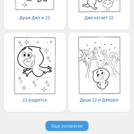
Душа Джо и 22
Джо катает 22
22 радуется
Душа 22 и Джерри
Еще раскраски