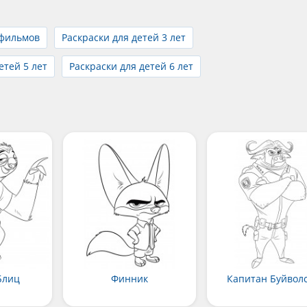
тфильмов
Раскраски для детей 3 лет
етей 5 лет
Раскраски для детей 6 лет
Блиц
Финник
Капитан Буйвол