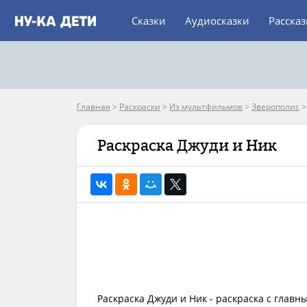
Сказки
Аудиосказки
Расска
Главная
>
Раскраски
>
Из мультфильмов
>
Зверополис
Раскраска Джуди и Ник
Раскраска Джуди и Ник - раскраска с глав