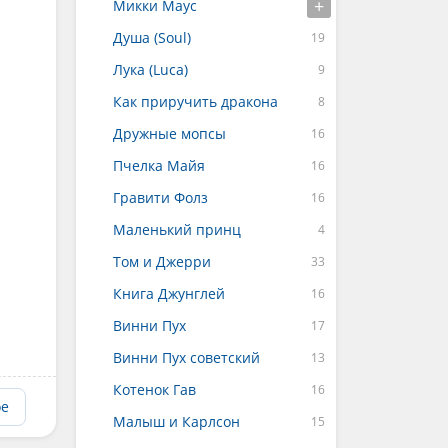
Микки Маус
Душа (Soul)
Лука (Luca)
Как приручить дракона
Дружные мопсы
Пчелка Майя
Гравити Фолз
Маленький принц
Том и Джерри
Книга Джунглей
Винни Пух
Винни Пух советский
Котенок Гав
ое
Малыш и Карлсон