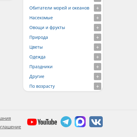
Обитатели морей и океанов
Насекомые
Овощи и фрукты
Природа
Цветы
Одежда
Праздники
Другие
По возрасту
дания
оглашение