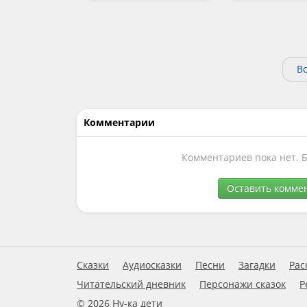
В
Комментарии
Комментариев пока нет. 
Оставить комме
Сказки
Аудиосказки
Песни
Загадки
Рас
Читательский дневник
Персонажи сказок
Р
© 2026 Ну-ка дети