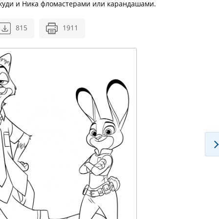
Джуди и Ника фломастерами или карандашами.
815
1911