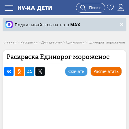
Поиск
Подписывайтесь на наш
MAX
Главная
>
Раскраски
>
Для девочек
>
Единороги
>
Единорог мороженое
Раскраска Единорог мороженое
Скачать
Распечатать