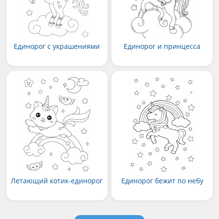
Единорог с украшениями
Единорог и принцесса
Летающий котик-единорог
Единорог бежит по небу