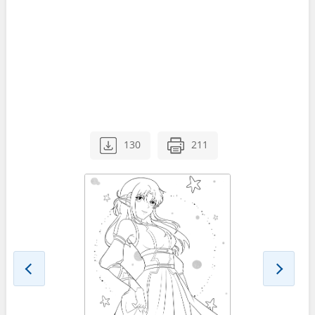
130
211