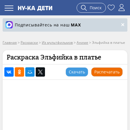
Поиск
Подписывайтесь на наш
MAX
Главная
>
Раскраски
>
Из мультфильмов
>
Аниме
>
Эльфийка в платье
Раскраска Эльфийка в платье
Скачать
Распечатать