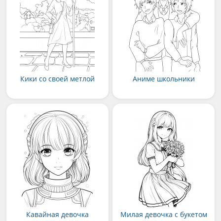
Кики со своей метлой
Аниме школьники
Кавайная девочка
Милая девочка с букетом