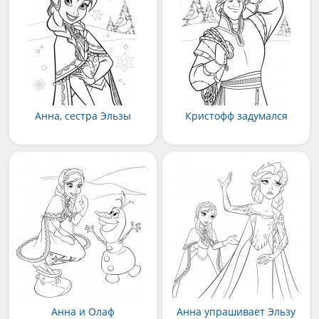
Анна, сестра Эльзы
Кристофф задумался
Анна и Олаф
Анна упрашивает Эльзу