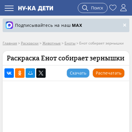
Поиск
Подписывайтесь на наш
MAX
Главная
>
Раскраски
>
Животные
>
Еноты
>
Енот собирает зернышки
Раскраска Енот собирает зернышки
Скачать
Распечатать