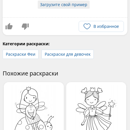
Загрузите свой пример
В избранное
Категории раскраски:
Раскраски Феи
Раскраски для девочек
Похожие раскраски