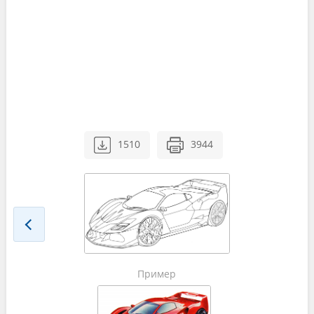
1510
3944
Пример