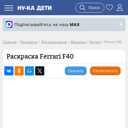
Поиск
Подписывайтесь на наш
MAX
Главная
>
Раскраски
>
Для мальчиков
>
Машины
>
Ferrari
>
Ferrari F40
Раскраска Ferrari F40
Скачать
Распечатать