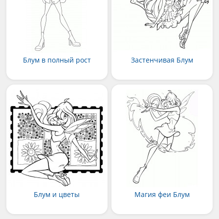
Блум в полный рост
Застенчивая Блум
Блум и цветы
Магия феи Блум