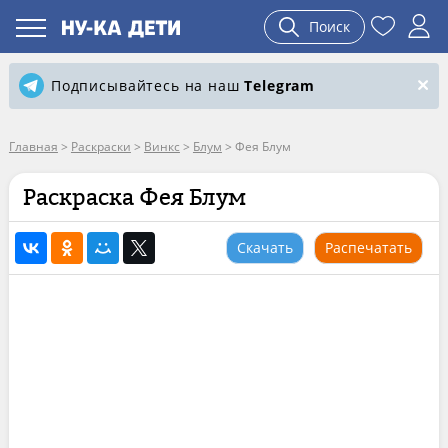
Поиск
Подписывайтесь на наш
Telegram
Главная
>
Раскраски
>
Винкс
>
Блум
>
Фея Блум
Раскраска Фея Блум
Скачать
Распечатать