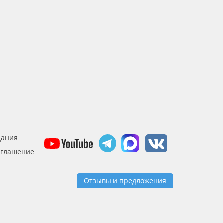
дания
оглашение
Отзывы и предложения