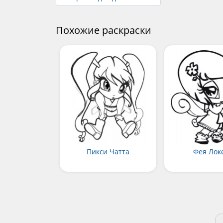
Похожие раскраски
Пикси Чатта
Фея Лок