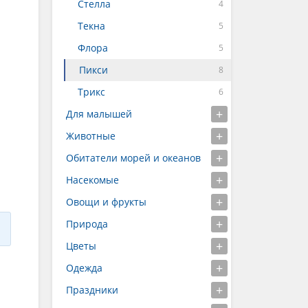
Стелла
Текна
Флора
Пикси
Трикс
Для малышей
Животные
Обитатели морей и океанов
Насекомые
Овощи и фрукты
Природа
Цветы
Одежда
Праздники