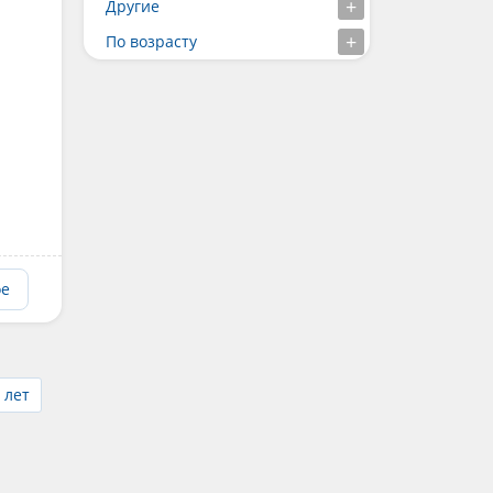
Другие
По возрасту
ое
 лет