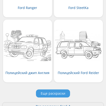
Ford Ranger
Ford SteetKa
Полицейский джип Англия
Полицейский Ford Reider
Еще раскраски