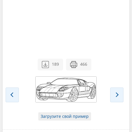
189
466
Загрузите свой пример