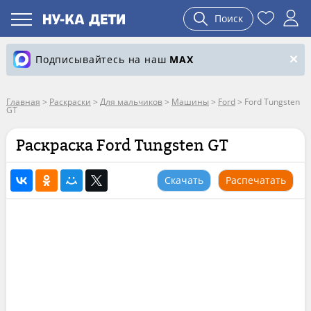
Поиск
Подписывайтесь на наш
MAX
Главная
>
Раскраски
>
Для мальчиков
>
Машины
>
Ford
>
Ford Tungsten
GT
Раскраска Ford Tungsten GT
Скачать
Распечатать